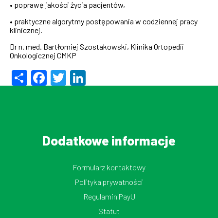
• poprawę jakości życia pacjentów,
• praktyczne algorytmy postępowania w codziennej pracy
klinicznej.
Dr n. med. Bartłomiej Szostakowski,
Klinika Ortopedii
Onkologicznej CMKP
Share
Facebook
Twitter
LinkedIn
Dodatkowe informacje
Formularz kontaktowy
Polityka prywatności
Regulamin PayU
Statut