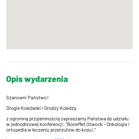
Opis wydarzenia
Szanowni Państwo!
Drogie Koleżanki i Drodzy Koledzy,
z ogromną przyjemnością zapraszamy Państwa do udziału
w jednodniowej konferencji: "
BoneMet Otwock – Onkologia i
ortopedia
w leczeniu przerzutów do kości."