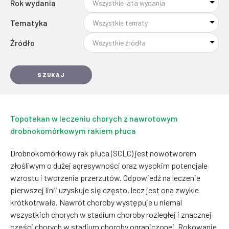
Rok wydania
Tematyka
Źródło
SZUKAJ
Topotekan w leczeniu chorych z nawrotowym
drobnokomórkowym rakiem płuca
Drobnokomórkowy rak płuca (SCLC) jest nowotworem
złośliwym o dużej agresywności oraz wysokim potencjale
wzrostu i tworzenia przerzutów. Odpowiedź na leczenie
pierwszej linii uzyskuje się często, lecz jest ona zwykle
krótkotrwała. Nawrót choroby występuje u niemal
wszystkich chorych w stadium choroby rozległej i znacznej
części chorych w stadium choroby ograniczonej. Rokowanie