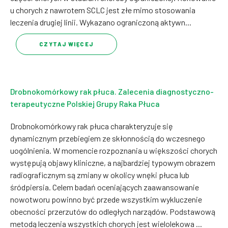
u chorych z nawrotem SCLC jest złe mimo stosowania
leczenia drugiej linii. Wykazano ograniczoną aktywn...
CZYTAJ WIĘCEJ
Drobnokomórkowy rak płuca. Zalecenia diagnostyczno-
terapeutyczne Polskiej Grupy Raka Płuca
Drobnokomórkowy rak płuca charakteryzuje się
dynamicznym przebiegiem ze skłonnością do wczesnego
uogólnienia. W momencie rozpoznania u większości chorych
występują objawy kliniczne, a najbardziej typowym obrazem
radiograficznym są zmiany w okolicy wnęki płuca lub
śródpiersia. Celem badań oceniających zaawansowanie
nowotworu powinno być przede wszystkim wykluczenie
obecności przerzutów do odległych narządów. Podstawową
metodą leczenia wszystkich chorych jest wielolekowa ...