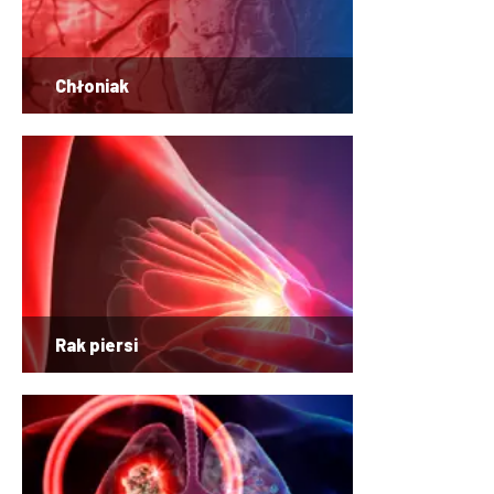
Chłoniak
Rak piersi