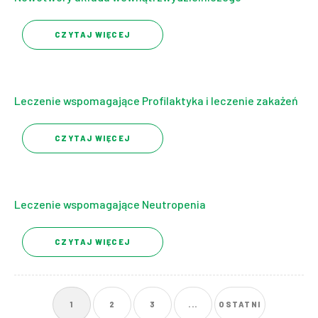
CZYTAJ WIĘCEJ
Leczenie wspomagające Profilaktyka i leczenie zakażeń
CZYTAJ WIĘCEJ
Leczenie wspomagające Neutropenia
CZYTAJ WIĘCEJ
1
2
3
...
OSTATNI