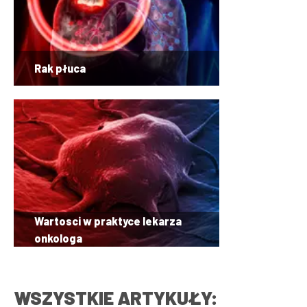
Rak płuca
Wartosci w praktyce lekarza
onkologa
WSZYSTKIE ARTYKUŁY: