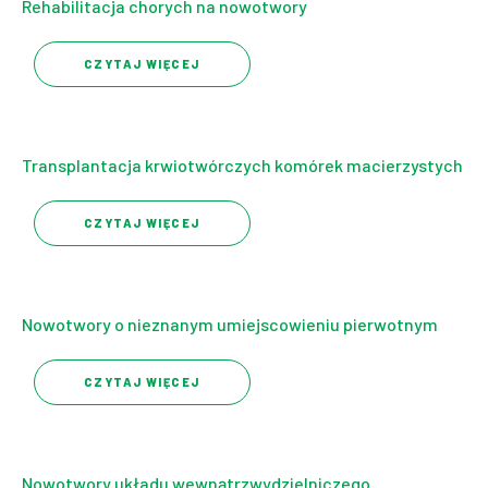
Rehabilitacja chorych na nowotwory
CZYTAJ WIĘCEJ
Transplantacja krwiotwórczych komórek macierzystych
CZYTAJ WIĘCEJ
Nowotwory o nieznanym umiejscowieniu pierwotnym
CZYTAJ WIĘCEJ
Nowotwory układu wewnątrzwydzielniczego