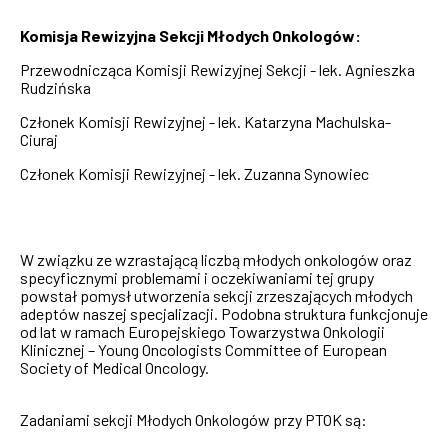
Komisja Rewizyjna Sekcji Młodych Onkologów:
Przewodnicząca Komisji Rewizyjnej Sekcji - lek. Agnieszka
Rudzińska
Członek Komisji Rewizyjnej - lek. Katarzyna Machulska-
Ciuraj
Członek Komisji Rewizyjnej - lek. Zuzanna Synowiec
W związku ze wzrastającą liczbą młodych onkologów oraz
specyficznymi problemami i oczekiwaniami tej grupy
powstał pomysł utworzenia sekcji zrzeszających młodych
adeptów naszej specjalizacji. Podobna struktura funkcjonuje
od lat w ramach Europejskiego Towarzystwa Onkologii
Klinicznej – Young Oncologists Committee of European
Society of Medical Oncology.
Zadaniami sekcji Młodych Onkologów przy PTOK są: