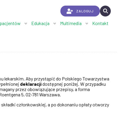
ZALOGUJ
 pacjentów
Edukacja
Multimedia
Kontakt
u lekarskim. Aby przystąpić do Polskiego Towarzystwa
wypełnionej
deklaracji
dostępnej poniżej. W przypadku
ymagany przez obowiązujące przepisy, a forma
. Roentgena 5, 02-781 Warszawa.
e składki członkowskiej, a po dokonaniu opłaty otworzy