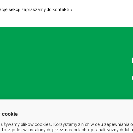
ację sekcji zapraszamy do kontaktu:
 cookie
ej używamy plików cookies. Korzystamy z nich w celu zapewniania
na to zgodę, w ustalonych przez nas celach np. analitycznych lub