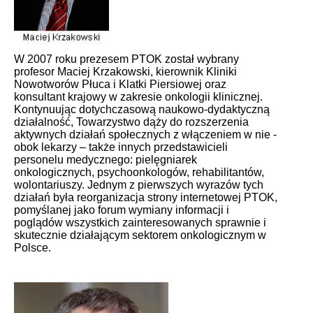
W 2007 roku prezesem PTOK został wybrany
profesor Maciej Krzakowski, kierownik Kliniki
Nowotworów Płuca i Klatki Piersiowej oraz
konsultant krajowy w zakresie onkologii klinicznej.
Kontynuując dotychczasową naukowo-dydaktyczną
działalność, Towarzystwo dąży do rozszerzenia
aktywnych działań społecznych z włączeniem w nie -
obok lekarzy – także innych przedstawicieli
personelu medycznego: pielęgniarek
onkologicznych, psychoonkologów, rehabilitantów,
wolontariuszy. Jednym z pierwszych wyrazów tych
działań była reorganizacja strony internetowej PTOK,
pomyślanej jako forum wymiany informacji i
poglądów wszystkich zainteresowanych sprawnie i
skutecznie działającym sektorem onkologicznym w
Polsce.