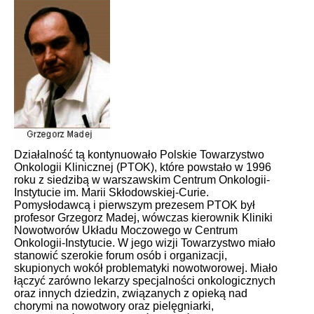
Działalność tą kontynuowało Polskie Towarzystwo
Onkologii Klinicznej (PTOK), które powstało w 1996
roku z siedzibą w warszawskim Centrum Onkologii-
Instytucie im. Marii Skłodowskiej-Curie.
Pomysłodawcą i pierwszym prezesem PTOK był
profesor Grzegorz Madej, wówczas kierownik Kliniki
Nowotworów Układu Moczowego w Centrum
Onkologii-Instytucie. W jego wizji Towarzystwo miało
stanowić szerokie forum osób i organizacji,
skupionych wokół problematyki nowotworowej. Miało
łączyć zarówno lekarzy specjalności onkologicznych
oraz innych dziedzin, związanych z opieką nad
chorymi na nowotwory oraz pielęgniarki,