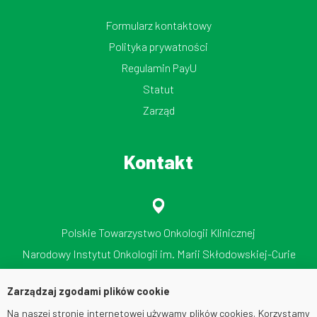
Formularz kontaktowy
Polityka prywatności
Regulamin PayU
Statut
Zarząd
Kontakt
Polskie Towarzystwo Onkologii Klinicznej
Narodowy Instytut Onkologii im. Marii Skłodowskiej-Curie
Państwowy Instytut Badawczy
Zarządzaj zgodami plików cookie
ul. Roentgena 5, 02-781 Warszawa
Na naszej stronie internetowej używamy plików cookies. Korzystamy