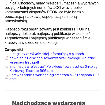
Clinical Oncology, miały miejsce tłumaczenia wybranych
pozycji z kolejnych numerów JCO wraz z polskimi
komentarzami ekspertów PTOK, co było bardzo
pouczającą i ciekawą współpracą ze stroną
amerykańską.
Każdego roku organizowany jest konkurs PTOK na
najlepszy doktorat, najlepszą publikację w czasopiśmie
zagranicznym i najlepszą publikację w czasopiśmie
krajowym w dziedzinie onkologii.
Załączniki
Document
List grupy założycielskiej informujący o planach
powołania Polskiego Towarzystwa Onkologii Klinicznej,
wrzesień 1996 r.pdf
Document
Informacja o rejestracji Polskiego Towarzystwa Onkologii
Klinicznej, listopad 1996 r.pdf
Document
Sprawozdanie z Walnego Zgromadzenia, 15 listopada 1996
r.pdf
Nadchodzące wydarzenia