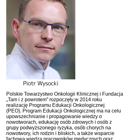
Polskie Towarzystwo Onkologii Klinicznej i Fundacja
„Tam i z powrotem” rozpoczęły w 2014 roku
realizację Programu Edukacji Onkologicznej
(PEO). Program Edukacji Onkologicznej ma na celu
upowszechnianie i propagowanie wiedzy o
nowotworach, edukację osób zdrowych i osób z
grupy podwyższonego ryzyka, osób chorych na
nowotwory, ich rodzin i bliskich, a także wsparcie
fachową wiedzą pracowników medycznych oraz