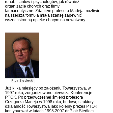
rehabilitantów i psychologów, jak również
organizacje chorych oraz firmy
farmaceutyczne. Zdaniem profesora Madeja możliwie
najszersza formuła miała szansę zapewnić
wszechstronną opiekę chorym na nowotwory.
Już kilka miesięcy po założeniu Towarzystwa, w
1997 roku, zorganizowano pierwszą Konferencję
PTOK. Po przedwczesnej śmierci profesora
Grzegorza Madeja w 1998 roku, budowę struktury i
działalność Towarzystwa jako kolejny prezes PTOK
kontynuował w latach 1998-2007 dr Piotr Siedlecki,