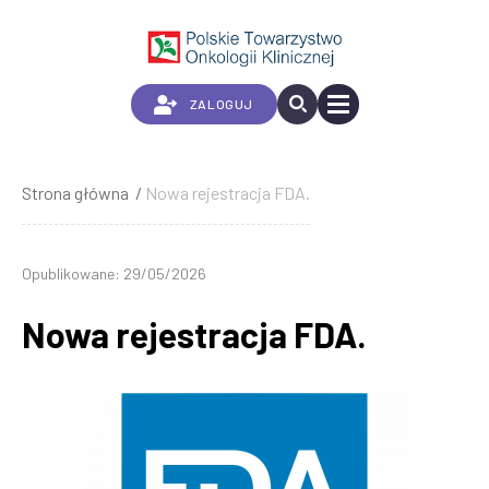
Przejdź
do
treści
ZALOGUJ
Strona główna
Nowa rejestracja FDA.
Ścieżka
nawigacyjna
Opublikowane: 29/05/2026
Nowa rejestracja FDA.