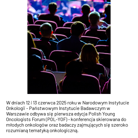
W dniach 12 i 13 czerwca 2025 roku w Narodowym Instytucie
Onkologii - Państwowym Instytucie Badawczym w
Warszawie odbywa się pierwsza edycja Polish Young
Oncologists Forum (POL-YOF) - konferencja skierowana do
młodych onkologów oraz badaczy zajmujących się szeroko
rozumianą tematyką onkologiczną.