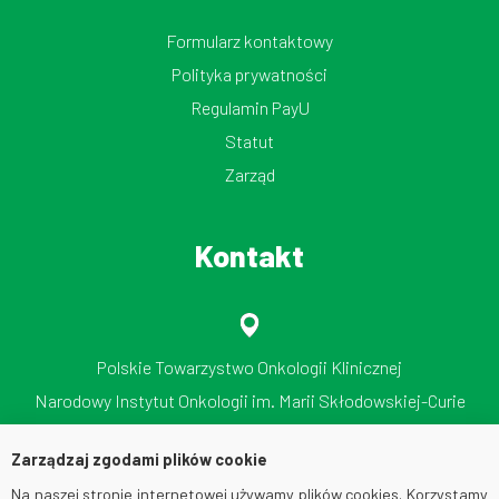
Formularz kontaktowy
Polityka prywatności
Regulamin PayU
Statut
Zarząd
Kontakt
Polskie Towarzystwo Onkologii Klinicznej
Narodowy Instytut Onkologii im. Marii Skłodowskiej-Curie
Państwowy Instytut Badawczy
Zarządzaj zgodami plików cookie
ul. Roentgena 5, 02-781 Warszawa
Na naszej stronie internetowej używamy plików cookies. Korzystamy